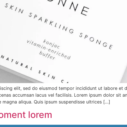
iscing elit, sed do eiusmod tempor incididunt ut labore et
nas accumsan lacus vel facilisis. Lorem ipsum dolor sit am
e magna aliqua. Quis ipsum suspendisse ultrices […]
moment lorem