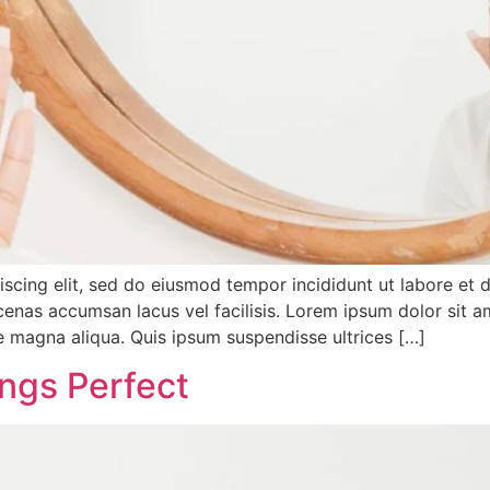
iscing elit, sed do eiusmod tempor incididunt ut labore et
nas accumsan lacus vel facilisis. Lorem ipsum dolor sit am
e magna aliqua. Quis ipsum suspendisse ultrices […]
ngs Perfect