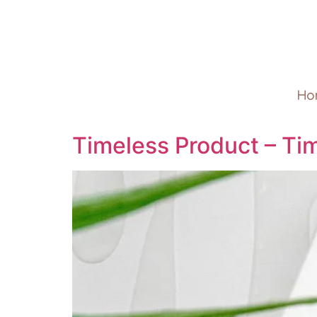
Ho
Timeless Product – Ti