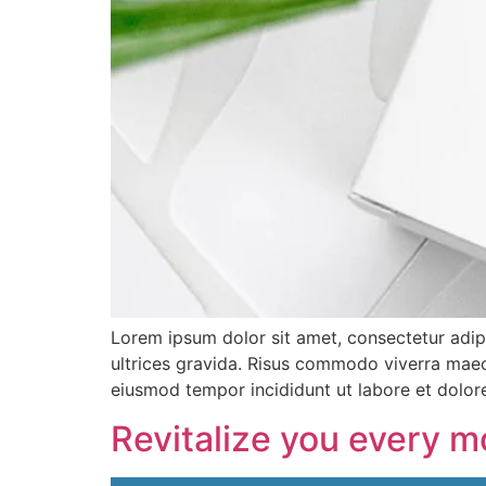
Lorem ipsum dolor sit amet, consectetur adip
ultrices gravida. Risus commodo viverra maece
eiusmod tempor incididunt ut labore et dolor
Revitalize you every 