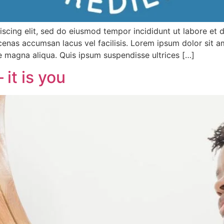
iscing elit, sed do eiusmod tempor incididunt ut labore et
nas accumsan lacus vel facilisis. Lorem ipsum dolor sit am
e magna aliqua. Quis ipsum suspendisse ultrices […]
it is you